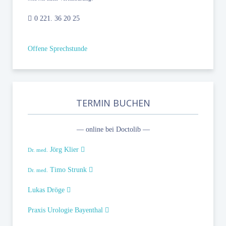
0 221. 36 20 25
Offene Sprechstunde
TERMIN BUCHEN
— online bei Doctolib —
Jörg Klier
Dr. med.
Timo Strunk
Dr. med.
Lukas Dröge
Praxis Urologie Bayenthal