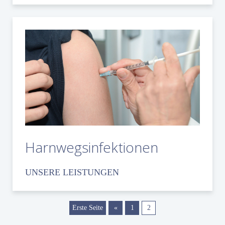
Harnwegsinfektionen
UNSERE LEISTUNGEN
Erste Seite
«
1
2