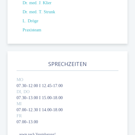
Dr. med. J. Klier
Dr. med. T. Strunk
L. Dröge
Praxisteam
SPRECHZEITEN
MO
07.30–12.00 I 12.45-17.00
DI, DO
07.30–13.00 I 15.00-18.00
MI
07.00–12.30 I 14.00-18.00
FR
07.00–13.00
...sowie nach Vereinbarung!