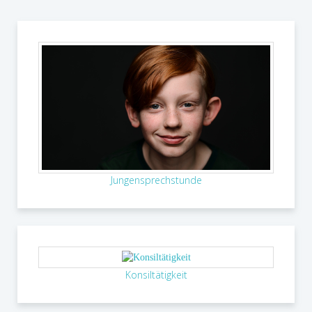
Jungensprechstunde
Konsiltätigkeit